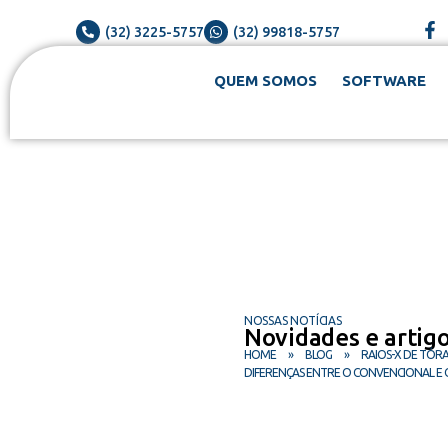
(32) 3225-5757
(32) 99818-5757
QUEM SOMOS
SOFTWARE
NOSSAS NOTÍCIAS
Novidades e artig
HOME
»
BLOG
»
RAIOS-X DE TÓR
DIFERENÇAS ENTRE O CONVENCIONAL E O