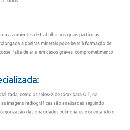
ssociados.
da a ambientes de trabalho nos quais partículas
prolongada a poeiras minerais pode levar à formação de
tosse, falta de ar e, em casos graves, comprometimento
cializada:
ializada, como os raios-X de tórax para OIT, na
 as imagens radiográficas são analisadas seguindo
 categorização das opacidades pulmonares e orientando o