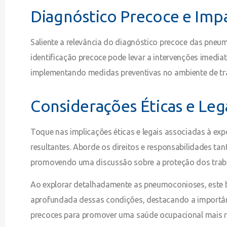
Diagnóstico Precoce e Imp
Saliente a relevância do diagnóstico precoce das pne
identificação precoce pode levar a intervenções imedi
implementando medidas preventivas no ambiente de tr
Considerações Éticas e Lega
Toque nas implicações éticas e legais associadas à exp
resultantes. Aborde os direitos e responsabilidades 
promovendo uma discussão sobre a proteção dos traba
Ao explorar detalhadamente as pneumoconioses, este 
aprofundada dessas condições, destacando a importân
precoces para promover uma saúde ocupacional mais r