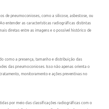
icos de pneumoconioses, como a silicose, asbestose, ou
o entender as características radiográficas distintas
is diretas entre as imagens e o possível histórico de
ndo como a presença, tamanho e distribuição das
dades das pneumoconioses. Isso não apenas orienta o
 tratamento, monitoramento e ações preventivas no
tidas por meio das classificações radiográficas com o