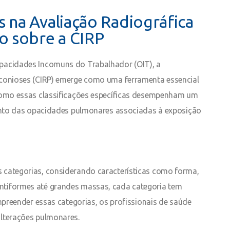
s na Avaliação Radiográfica
o sobre a CIRP
pacidades Incomuns do Trabalhador (OIT), a
oconioses (CIRP) emerge como uma ferramenta essencial
 como essas classificações específicas desempenham um
mento das opacidades pulmonares associadas à exposição
 categorias, considerando características como forma,
ntiformes até grandes massas, cada categoria tem
mpreender essas categorias, os profissionais de saúde
alterações pulmonares.