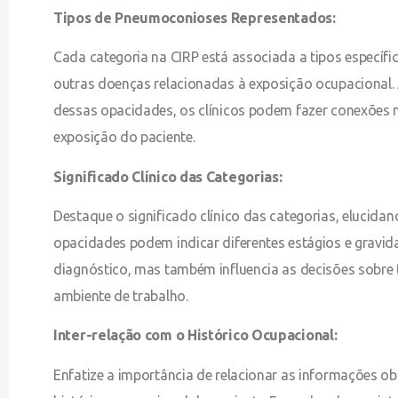
Tipos de Pneumoconioses Representados:
Cada categoria na CIRP está associada a tipos específ
outras doenças relacionadas à exposição ocupacional. A
dessas opacidades, os clínicos podem fazer conexões ma
exposição do paciente.
Significado Clínico das Categorias:
Destaque o significado clínico das categorias, elucida
opacidades podem indicar diferentes estágios e gravi
diagnóstico, mas também influencia as decisões sobre
ambiente de trabalho.
Inter-relação com o Histórico Ocupacional:
Enfatize a importância de relacionar as informações ob