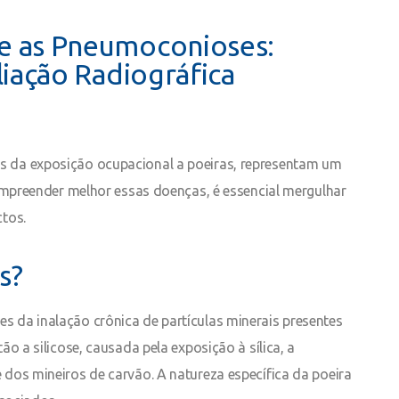
e as Pneumoconioses:
iação Radiográfica
 da exposição ocupacional a poeiras, representam um
compreender melhor essas doenças, é essencial mergulhar
tos.
s?
 da inalação crônica de partículas minerais presentes
o a silicose, causada pela exposição à sílica, a
dos mineiros de carvão. A natureza específica da poeira