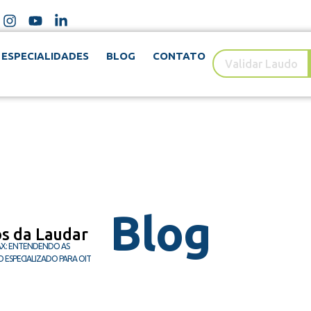
ESPECIALIDADES
BLOG
CONTATO
Blog
os da Laudar
AX: ENTENDENDO AS
 ESPECIALIZADO PARA OIT