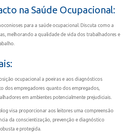
acto na Saúde Ocupacional:
umoconioses para a saúde ocupacional. Discuta como a
atas, melhorando a qualidade de vida dos trabalhadores e
abalho.
is:
osição ocupacional a poeiras e aos diagnósticos
tanto dos empregadores quanto dos empregados,
lhadores em ambientes potencialmente prejudiciais.
blog visa proporcionar aos leitores uma compreensão
cia da conscientização, prevenção e diagnóstico
obusta e protegida.