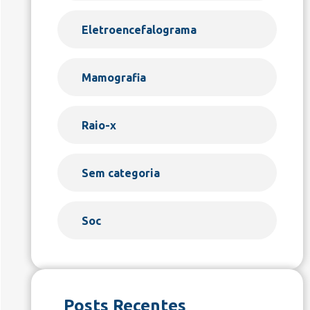
Eletroencefalograma
Mamografia
Raio-x
Sem categoria
Soc
Posts Recentes