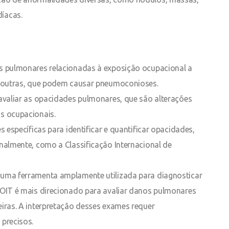
íacas.
ões pulmonares relacionadas à exposição ocupacional a
re outras, que podem causar pneumoconioses.
a avaliar as opacidades pulmonares, que são alterações
as ocupacionais.
ões específicas para identificar e quantificar opacidades,
onalmente, como a Classificação Internacional de
 uma ferramenta amplamente utilizada para diagnosticar
 OIT é mais direcionado para avaliar danos pulmonares
eiras. A interpretação desses exames requer
 precisos.