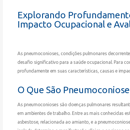
Explorando Profundament
Impacto Ocupacional e Aval
As pneumoconioses, condições pulmonares decorrentes
desafio significativo para a saúde ocupacional. Para 
profundamente em suas características, causas e impac
O Que São Pneumoconiose
As pneumoconioses são doenças pulmonares resultantes
em ambientes de trabalho. Entre as mais conhecidas estã
asbestose, relacionada ao amianto, e a pneumoconiose 