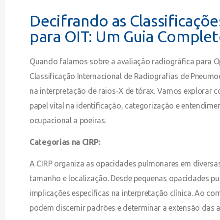
Decifrando as Classificaçõe
para OIT: Um Guia Complet
Quando falamos sobre a avaliação radiográfica para O
Classificação Internacional de Radiografias de Pneum
na interpretação de raios-X de tórax. Vamos explorar
papel vital na identificação, categorização e entendi
ocupacional a poeiras.
Categorias na CIRP:
A CIRP organiza as opacidades pulmonares em diversas
tamanho e localização. Desde pequenas opacidades pu
implicações específicas na interpretação clínica. Ao co
podem discernir padrões e determinar a extensão das 