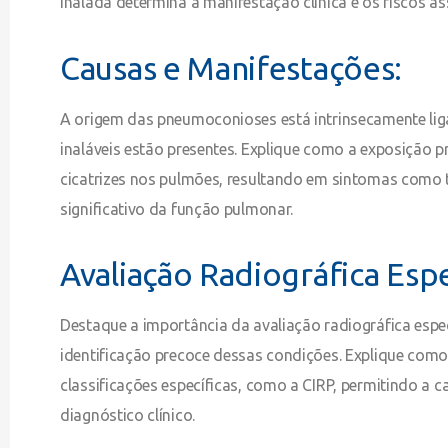
inalada determina a manifestação clínica e os riscos a
Causas e Manifestações:
A origem das pneumoconioses está intrinsecamente liga
inaláveis estão presentes. Explique como a exposição 
cicatrizes nos pulmões, resultando em sintomas como 
significativo da função pulmonar.
Avaliação Radiográfica Espe
Destaque a importância da avaliação radiográfica espec
identificação precoce dessas condições. Explique como
classificações específicas, como a CIRP, permitindo a
diagnóstico clínico.