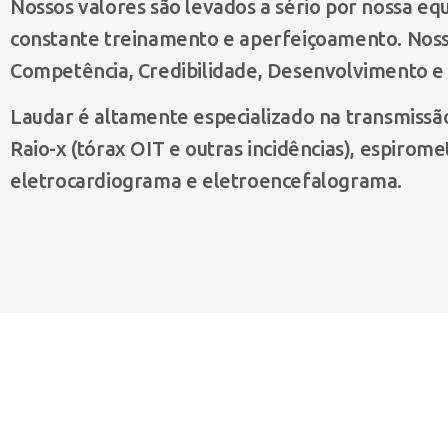
Nossos valores são levados a sério por nossa eq
constante treinamento e aperfeiçoamento. Nossa
Competência, Credibilidade, Desenvolvimento e 
Laudar é altamente especializado na transmissã
Raio-x (tórax OIT e outras incidências), espiromet
eletrocardiograma e eletroencefalograma.