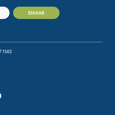
ENVIAR
 / 1502