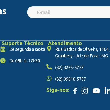
as
Suporte Técnico
Atendimento
De segunda a sexta
Rua Batista de Oliveira, 1164
Granbery - Juiz de Fora - MG
De 08h às 17h30
(32) 3225-5757
(32) 99818-5757
Siga-nos: