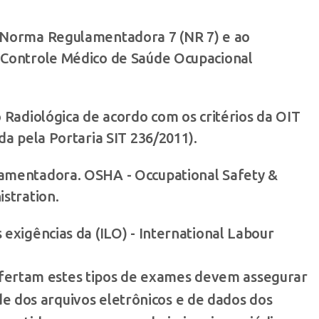
Norma Regulamentadora 7 (NR 7) e ao
Controle Médico de Saúde Ocupacional
 Radiológica de acordo com os critérios da OIT
da pela Portaria SIT 236/2011).
mentadora. OSHA - Occupational Safety &
stration.
exigências da (ILO) - International Labour
ofertam estes tipos de exames devem assegurar
de dos arquivos eletrônicos e de dados dos