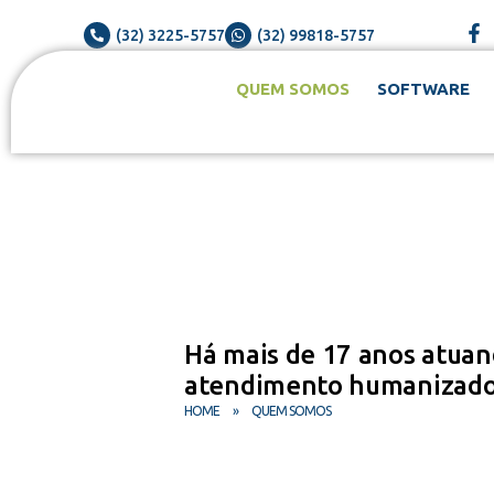
(32) 3225-5757
(32) 99818-5757
QUEM SOMOS
SOFTWARE
Há mais de 17 anos atua
atendimento humanizad
HOME
»
QUEM SOMOS