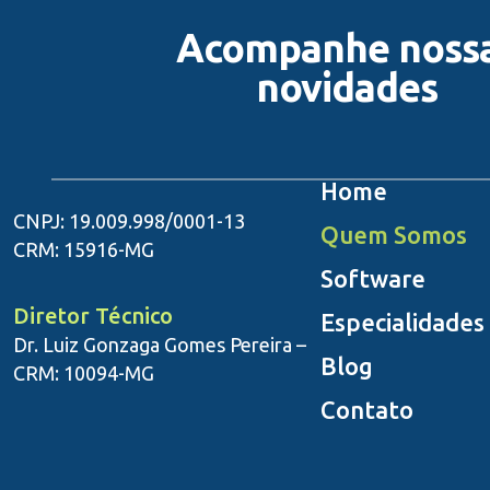
Acompanhe noss
novidades
Home
CNPJ: 19.009.998/0001-13
Quem Somos
CRM: 15916-MG
Software
Diretor Técnico
Especialidades
Dr. Luiz Gonzaga Gomes Pereira –
Blog
CRM: 10094-MG
Contato