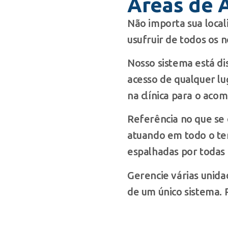
Áreas de 
Não importa sua local
usufruir de todos os n
Nosso sistema está d
acesso de qualquer lu
na clínica para o ac
Referência no que se 
atuando em todo o ter
espalhadas por todas 
Gerencie várias unida
de um único sistema. 