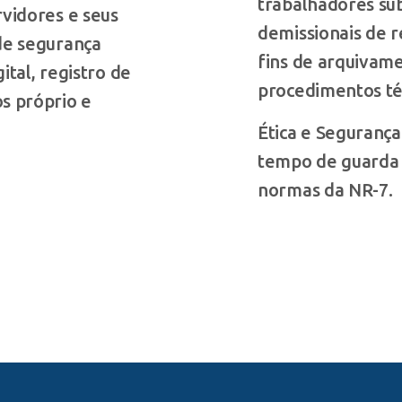
trabalhadores su
rvidores e seus
demissionais de 
de segurança
fins de arquivam
ital, registro de
procedimentos té
s próprio e
Ética e Segurança
tempo de guarda 
normas da NR-7.