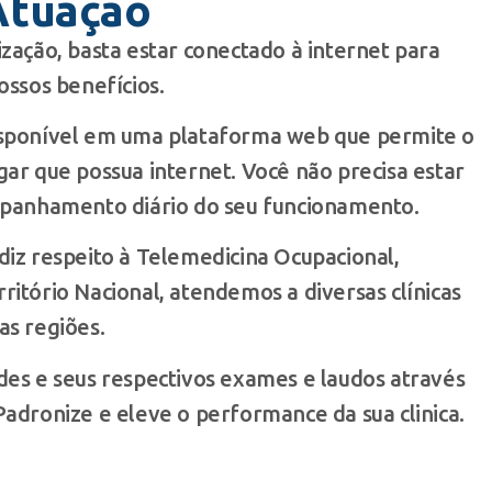
Atuação
ização, basta estar conectado à internet para
ossos benefícios.
isponível em uma plataforma web que permite o
gar que possua internet. Você não precisa estar
ompanhamento diário do seu funcionamento.
diz respeito à Telemedicina Ocupacional,
ritório Nacional, atendemos a diversas clínicas
as regiões.
des e seus respectivos exames e laudos através
Padronize e eleve o performance da sua clinica.