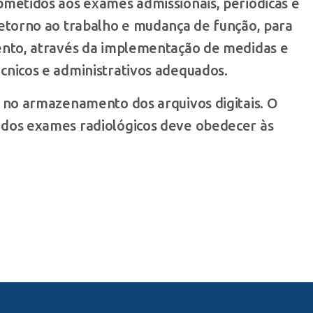
bmetidos aos exames admissionais, periódicas e
retorno ao trabalho e mudança de função, para
ento, através da implementação de medidas e
cnicos e administrativos adequados.
 no armazenamento dos arquivos digitais. O
dos exames radiológicos deve obedecer às