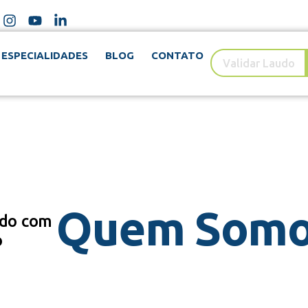
ESPECIALIDADES
BLOG
CONTATO
Quem Som
ndo com
o